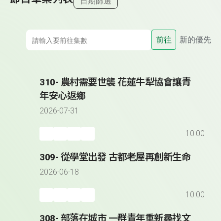
日期篩選
前往
新的優先
310- 農村需要世襲 花蓮牛犁協會讓青
年安心返鄉
2026-07-31
10:00
309- 從學堂出發 古都老屋再創新生命
2026-06-18
10:00
308- 部落在城市 一群青年重新尋找文