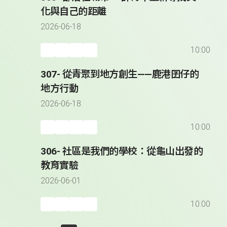
化與自己的距離
2026-06-18
10:00
307- 從青聚到地方創生——鹿港囝仔的
地方行動
2026-06-18
10:00
306- 社區是我們的學校：從龜山出發的
教育實驗
2026-06-01
10:00