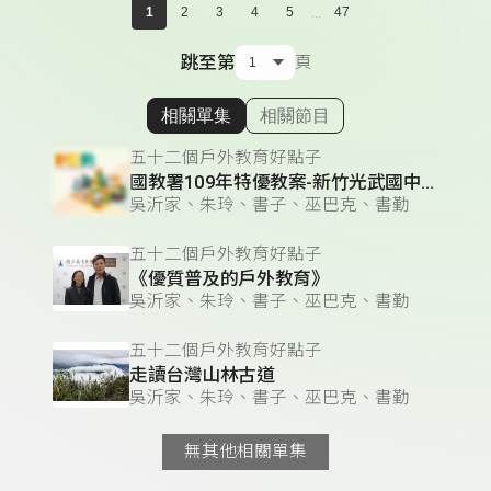
...
1
2
3
4
5
47
跳至第
頁
相關單集
相關節目
顯示相關單集
五十二個戶外教育好點子
國教署109年特優教案-新竹光武國中「空中的島嶼」
吳沂家、朱玲、書子、巫巴克、書勤
五十二個戶外教育好點子
《優質普及的戶外教育》
吳沂家、朱玲、書子、巫巴克、書勤
五十二個戶外教育好點子
走讀台灣山林古道
吳沂家、朱玲、書子、巫巴克、書勤
無其他相關單集