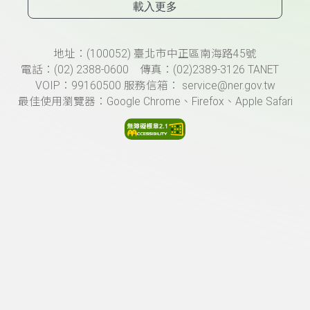
載入更多
頁尾資訊
地址：(100052) 臺北市中正區南海路45號
電話：(02) 2388-0600 傳真：(02)2389-3126 TANET
VOIP：99160500 服務信箱： service@ner.gov.tw
最佳使用瀏覽器：Google Chrome、Firefox、Apple Safari