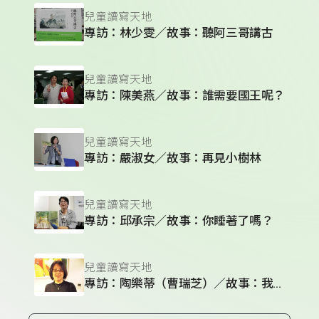
兒童讀寫天地
專訪：林少雯／故事：聽阿三哥講古
兒童讀寫天地
專訪：陳美燕／故事：誰需要國王呢？
兒童讀寫天地
專訪：嚴淑女／故事：再見小樹林
兒童讀寫天地
專訪：邱承宗／故事：你睡著了嗎？
兒童讀寫天地
專訪：陶樂蒂（曹瑞芝）／故事：我沒有哭