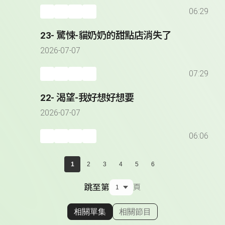
06:29
23- 驚悚-貓奶奶的甜點店消失了
2026-07-07
07:29
22- 渴望-我好想好想要
2026-07-07
06:06
1
2
3
4
5
6
跳至第
頁
相關單集
相關節目
顯示相關單集