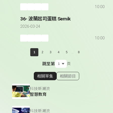
10:00
36- 波蘭起司蛋糕 Sernik
2026-03-24
10:00
...
1
2
3
4
5
8
跳至第
頁
相關單集
相關節目
顯示相關單集
科技新潮流
智慧教育
科技新潮流