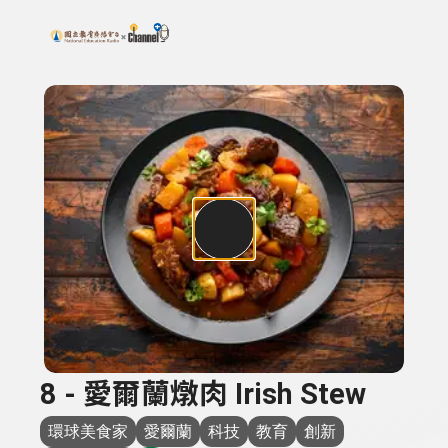
搜尋關鍵字：可輸入節目名稱、主持人或關鍵字
上方功能區塊
8 - 愛爾蘭燉肉 Irish Stew
環球美食家
愛爾蘭
科技
教育
創新