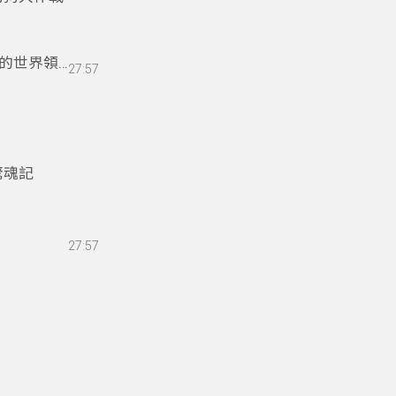
的世界領導
27:57
驚魂記
27:57