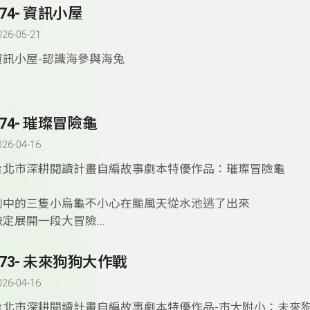
174- 資訊小屋
026-05-21
資訊小屋-認識海參與海兔
174- 璀璨冒險龜
026-04-16
台北市深耕閱讀計畫自編故事劇本特優作品：璀璨冒險龜
劇中的三隻小烏龜不小心在颱風天從水池逃了出來
決定展開一段大冒險...
173- 未來狗狗大作戰
026-04-16
台北市深耕閱讀計畫自編故事劇本特優作品-市大附小：未來