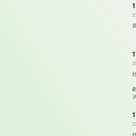
2
2
2