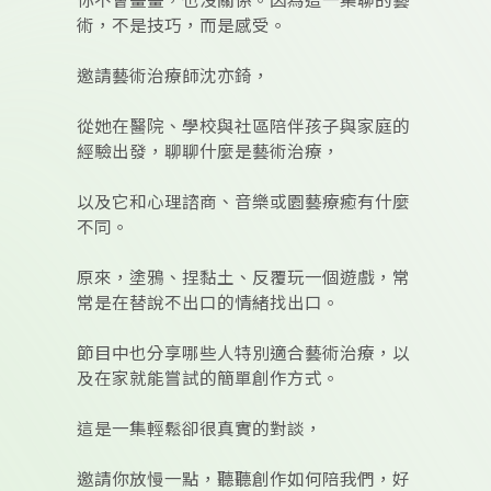
你不會畫畫，也沒關係。因為這一集聊的藝
術，不是技巧，而是感受。
邀請藝術治療師沈亦錡，
從她在醫院、學校與社區陪伴孩子與家庭的
經驗出發，聊聊什麼是藝術治療，
以及它和心理諮商、音樂或園藝療癒有什麼
不同。
原來，塗鴉、捏黏土、反覆玩一個遊戲，常
常是在替說不出口的情緒找出口。
節目中也分享哪些人特別適合藝術治療，以
及在家就能嘗試的簡單創作方式。
這是一集輕鬆卻很真實的對談，
邀請你放慢一點，聽聽創作如何陪我們，好