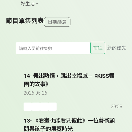
好生活。
節目單集列表
日期篩選
前往
新的優先
14- 舞出熱情，跳出幸福感—《KISS舞
團的故事》
2026-05-26
29:58
13- 《看畫也能看見彼此》一位藝術顧
問與孩子的展覽時光