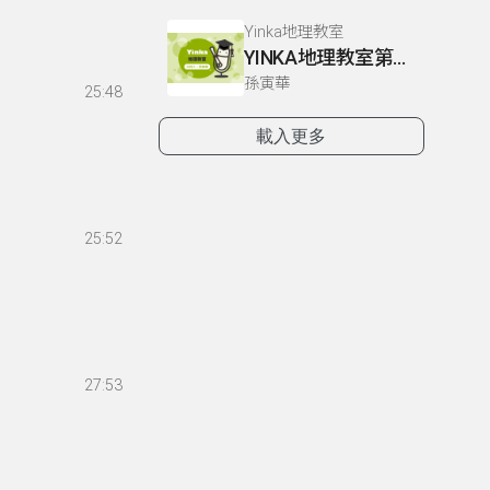
Yinka地理教室
YINKA地理教室第一冊 P4-5
孫寅華
25:48
載入更多
25:52
27:53