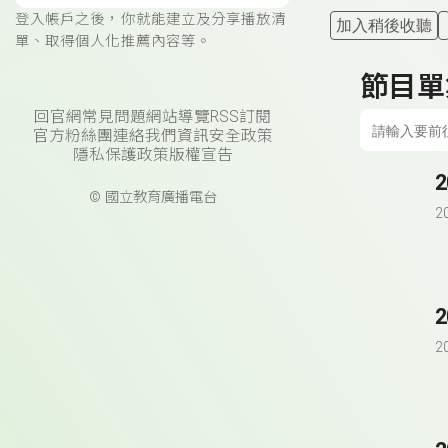
登入帳戶之後，你就能建立及分享播放清
加入稍後收聽
單、取得個人化推薦內容等。
節目單
回官網
常見問題
網站導覽
RSS訂閱
官方粉絲團
連絡我們
資訊安全政策
隱私保護政策
版權宣告
© 國立教育廣播電台
2
2