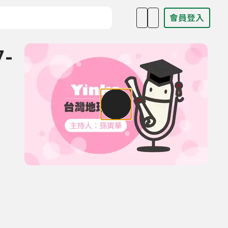
會員登入
目名稱、主持人或關鍵字
7-