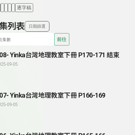
逐字稿
集列表
日期篩選
前往
208- Yinka台灣地理教室下冊 P170-171 結束
025-09-05
207- Yinka台灣地理教室下冊 P166-169
025-09-05