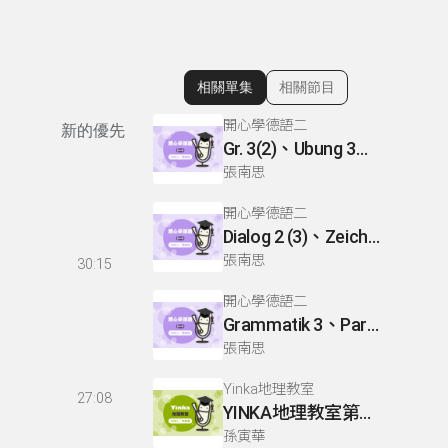
相關單集
相關節目
顯示相關單集
開心學德語二
新的優先
Gr. 3(2)、Ubung 3、Gr. 2(1)
張南思
開心學德語二
Dialog 2 (3)、Zeichnen: einen Mann、Lesetext 1(1)
張南思
30:15
開心學德語二
Grammatik 3、Partnerubungen Nr. 1, 3、Dialog 2(1)
張南思
Yinka地理教室
27:08
YINKA地理教室第一冊 P22-26
孫寅華