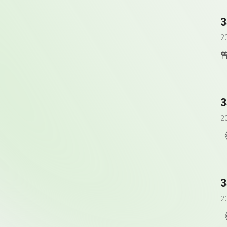
2
2
2