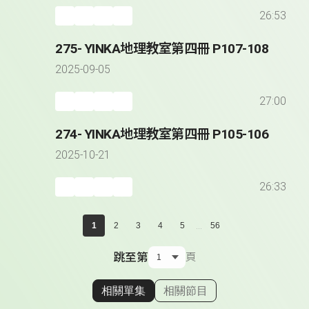
26:53
275- YINKA地理教室第四冊 P107-108
2025-09-05
27:00
274- YINKA地理教室第四冊 P105-106
2025-10-21
26:33
...
1
2
3
4
5
56
跳至第
頁
相關單集
相關節目
顯示相關單集