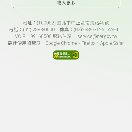
載入更多
頁尾資訊
地址：(100052) 臺北市中正區南海路45號
電話：(02) 2388-0600 傳真：(02)2389-3126 TANET
VOIP：99160500 服務信箱： service@ner.gov.tw
最佳使用瀏覽器：Google Chrome、Firefox、Apple Safari