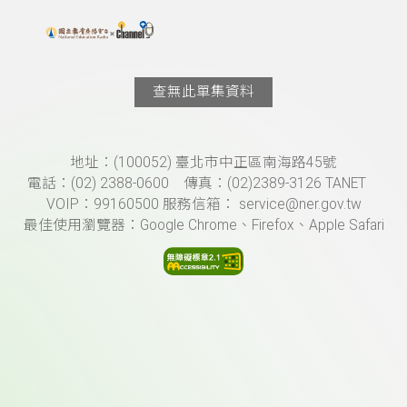
搜尋關鍵字：可輸入節目名稱、主持人或關鍵字
上方功能區塊
查無此單集資料
頁尾資訊
地址：(100052) 臺北市中正區南海路45號
電話：(02) 2388-0600 傳真：(02)2389-3126 TANET
VOIP：99160500 服務信箱： service@ner.gov.tw
最佳使用瀏覽器：Google Chrome、Firefox、Apple Safari