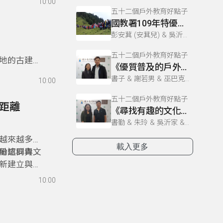
10:00
五十二個戶外教育好點子
國教署109年特優教案-新竹光武國中「空中的島嶼」
彭安萁 (安萁兒) & 吳沂家/朱玲/書子/巫巴克 & 吳沂家 & 謝若男 & 巫巴克 & 書子 & 吳沂家、朱玲、書子、巫巴克、書勤 & 書勤 & 朱玲
五十二個戶外教育好點子
地的古建築
《優質普及的戶外教育》
國中小學合
書子 & 謝若男 & 巫巴克 & 吳沂家/朱玲/書子/巫巴克 & 吳沂家、朱玲、書子、巫巴克、書勤 & 彭安萁 (安萁兒) & 吳沂家 & 書勤 & 朱玲
10:00
才。
五十二個戶外教育好點子
的距離
《尋找有趣的文化寶藏》
書勤 & 朱玲 & 吳沂家 & 吳沂家/朱玲/書子/巫巴克 & 書子 & 彭安萁 (安萁兒) & 吳沂家、朱玲、書子、巫巴克、書勤 & 謝若男 & 巫巴克
越來越多的
載入更多
份認同與文
勵這群青年
新建立與部
10:00