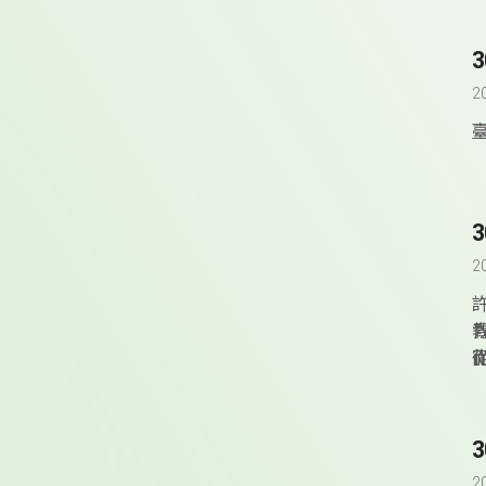
2
2
2