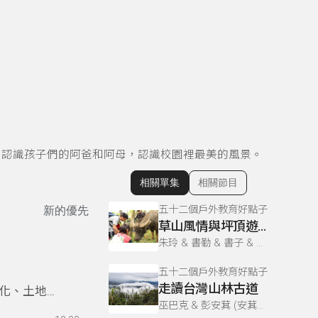
，認識孩子們的阿爸和阿母，認識校園裡最美的風景。
相關單集
相關節目
顯示相關單集
五十二個戶外教育好點子
新的優先
草山風情與坪頂遊學
朱玲 & 書勤 & 書子 & 吳沂家/朱玲/書子/巫巴克 & 吳沂家 & 巫巴克 & 謝若男 & 彭安萁 (安萁兒) & 吳沂家、朱玲、書子、巫巴克、書勤
五十二個戶外教育好點子
走讀台灣山林古道
化、土地情
巫巴克 & 彭安萁 (安萁兒) & 吳沂家、朱玲、書子、巫巴克、書勤 & 謝若男 & 吳沂家 & 書子 & 吳沂家/朱玲/書子/巫巴克 & 朱玲 & 書勤
」的恥辱，