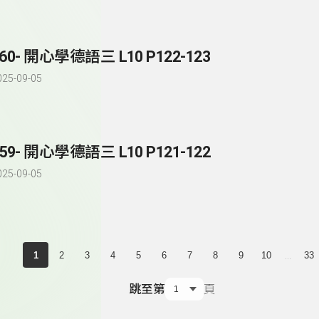
60- 開心學德語三 L10 P122-123
025-09-05
59- 開心學德語三 L10 P121-122
025-09-05
...
1
2
3
4
5
6
7
8
9
10
33
跳至第
頁