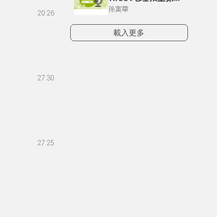
孫寅華
20:26
載入更多
27:30
27:25