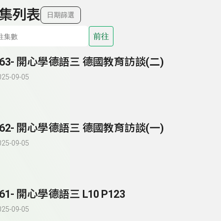
集列表
日期篩選
前往
163- 開心學德語三 德國教育訪談(二)
025-09-05
162- 開心學德語三 德國教育訪談(一)
025-09-05
161- 開心學德語三 L10 P123
025-09-05