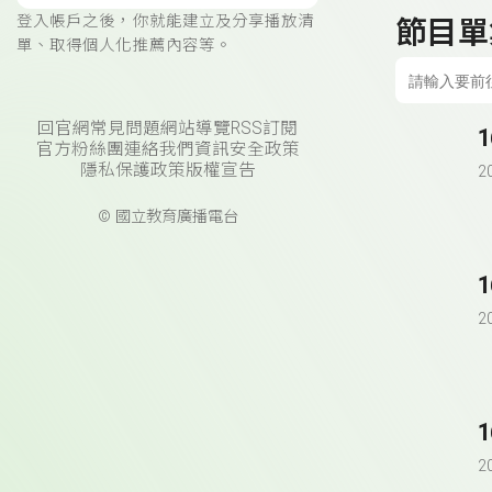
登入帳戶之後，你就能建立及分享播放清
節目單
單、取得個人化推薦內容等。
回官網
常見問題
網站導覽
RSS訂閱
官方粉絲團
連絡我們
資訊安全政策
隱私保護政策
版權宣告
2
© 國立教育廣播電台
2
2