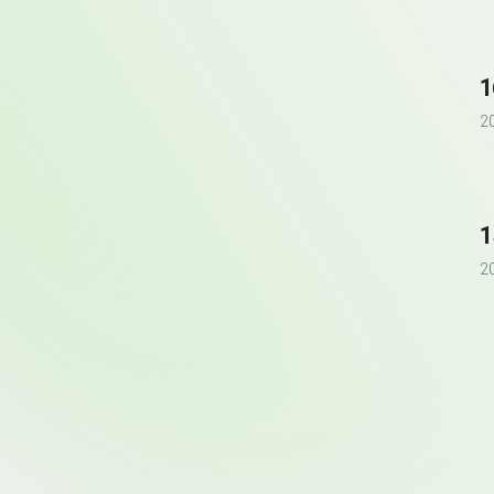
1
2
1
2