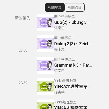
相關單集
相關節目
顯示相關單集
開心學德語二
新的優先
Gr. 3(2)、Ubung 3、Gr. 2(1)
張南思
開心學德語二
Dialog 2 (3)、Zeichnen: einen Mann、Lesetext 1(1)
張南思
29:08
開心學德語二
Grammatik 3、Partnerubungen Nr. 1, 3、Dialog 2(1)
張南思
Yinka地理教室
28:59
YINKA地理教室第一冊 P22-26
孫寅華
Yinka地理教室
YINKA地理教室第一冊 P4-5