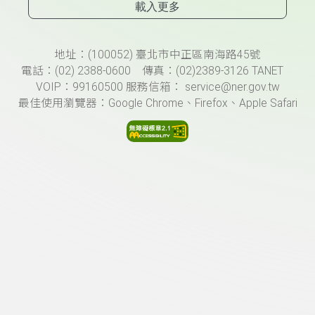
載入更多
頁尾資訊
地址：(100052) 臺北市中正區南海路45號
電話：(02) 2388-0600 傳真：(02)2389-3126 TANET
VOIP：99160500 服務信箱： service@ner.gov.tw
最佳使用瀏覽器：Google Chrome、Firefox、Apple Safari