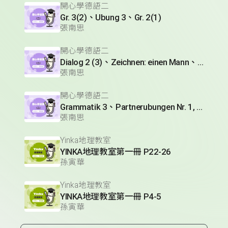
開心學德語二
Gr. 3(2)、Ubung 3、Gr. 2(1)
張南思
開心學德語二
Dialog 2 (3)、Zeichnen: einen Mann、Lesetext 1(1)
張南思
開心學德語二
Grammatik 3、Partnerubungen Nr. 1, 3、Dialog 2(1)
張南思
Yinka地理教室
YINKA地理教室第一冊 P22-26
孫寅華
Yinka地理教室
YINKA地理教室第一冊 P4-5
孫寅華