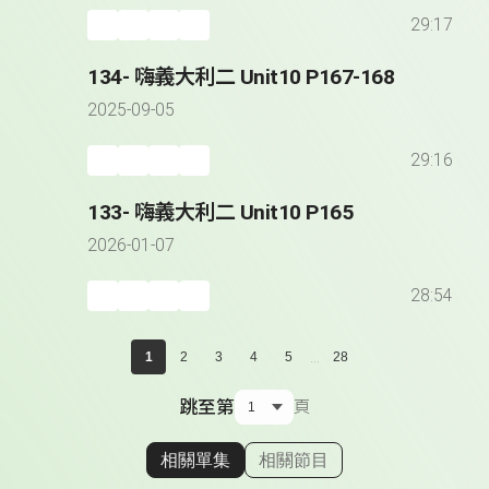
29:17
134- 嗨義大利二 Unit10 P167-168
2025-09-05
29:16
133- 嗨義大利二 Unit10 P165
2026-01-07
28:54
...
1
2
3
4
5
28
跳至第
頁
相關單集
相關節目
顯示相關單集