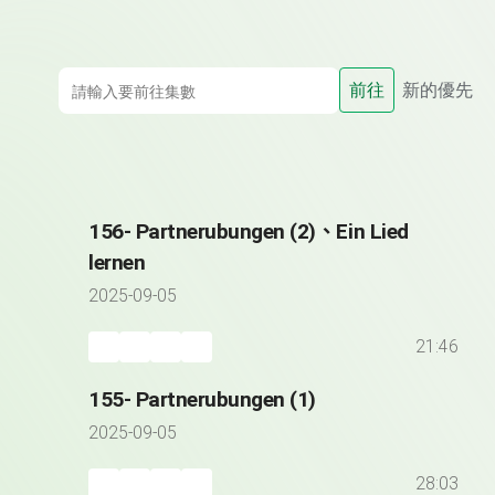
前往
新的優先
156- Partnerubungen (2)、Ein Lied
lernen
2025-09-05
21:46
155- Partnerubungen (1)
2025-09-05
28:03