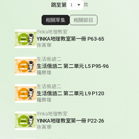
跳至第
頁
相關單集
相關節目
顯示相關單集
Yinka地理教室
YINKA地理教室第一冊 P63-65
孫寅華
生活俄語二
生活俄語二 第二單元 L5 P95-96
羅勝雄
生活俄語二
生活俄語二 第二單元 L9 P120
羅勝雄
Yinka地理教室
YINKA地理教室第一冊 P22-26
孫寅華