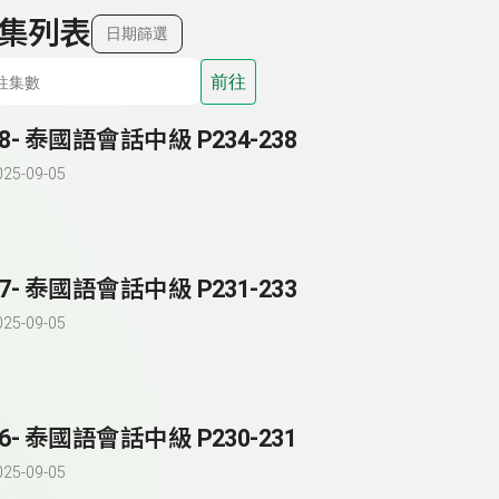
集列表
日期篩選
前往
88- 泰國語會話中級 P234-238
025-09-05
87- 泰國語會話中級 P231-233
025-09-05
86- 泰國語會話中級 P230-231
025-09-05