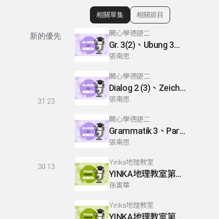
相關單集
相關節目
顯示相關單集
開心學德語二
新的優先
Gr. 3(2)、Ubung 3、Gr. 2(1)
張南思
開心學德語二
Dialog 2 (3)、Zeichnen: einen Mann、Lesetext 1(1)
張南思
31:23
開心學德語二
Grammatik 3、Partnerubungen Nr. 1, 3、Dialog 2(1)
張南思
Yinka地理教室
30:13
YINKA地理教室第一冊 P22-26
孫寅華
Yinka地理教室
YINKA地理教室第一冊 P4-5