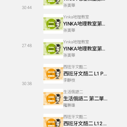
孫寅華
30:44
Yinka地理教室
YINKA地理教室第二冊 P4-6
孫寅華
Yinka地理教室
27:48
YINKA地理教室第四冊 P89-90
孫寅華
西班牙文酷二
西班牙文酷二 L1 P15
李靜枝
30:38
生活俄語二
生活俄語二 第二單元 L6 P99-100
羅勝雄
西班牙文酷二
西班牙文酷二 L12 P104.107