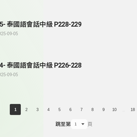
85- 泰國語會話中級 P228-229
025-09-05
84- 泰國語會話中級 P226-228
025-09-05
...
1
2
3
4
5
6
7
8
9
10
18
跳至第
頁