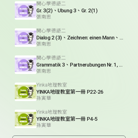
開心學德語二
Gr. 3(2)、Ubung 3、Gr. 2(1)
張南思
開心學德語二
Dialog 2 (3)、Zeichnen: einen Mann、Lesetext 1(1)
張南思
開心學德語二
Grammatik 3、Partnerubungen Nr. 1, 3、Dialog 2(1)
張南思
Yinka地理教室
YINKA地理教室第一冊 P22-26
孫寅華
Yinka地理教室
YINKA地理教室第一冊 P4-5
孫寅華