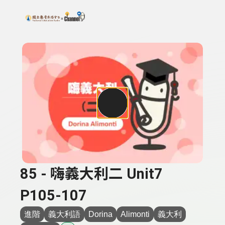
搜尋關鍵字：可輸入節目名稱、主持人或關鍵字
上方功能區塊
85 - 嗨義大利二 Unit7
P105-107
進階
義大利語
Dorina
Alimonti
義大利