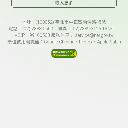
載入更多
頁尾資訊
地址：(100052) 臺北市中正區南海路45號
電話：(02) 2388-0600 傳真：(02)2389-3126 TANET
VOIP：99160500 服務信箱： service@ner.gov.tw
最佳使用瀏覽器：Google Chrome、Firefox、Apple Safari