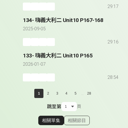
29:17
134- 嗨義大利二 Unit10 P167-168
2025-09-05
29:16
133- 嗨義大利二 Unit10 P165
2026-01-07
28:54
...
1
2
3
4
5
28
跳至第
頁
相關單集
相關節目
顯示相關單集