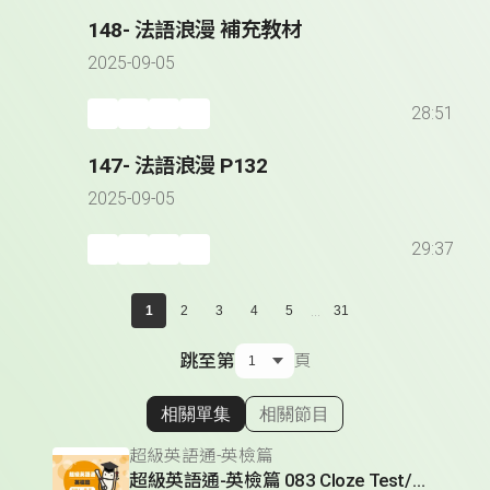
148- 法語浪漫 補充教材
2025-09-05
28:51
147- 法語浪漫 P132
2025-09-05
29:37
...
1
2
3
4
5
31
跳至第
頁
相關單集
相關節目
顯示相關單集
超級英語通-英檢篇
超級英語通-英檢篇 083 Cloze Test/段落填空-13