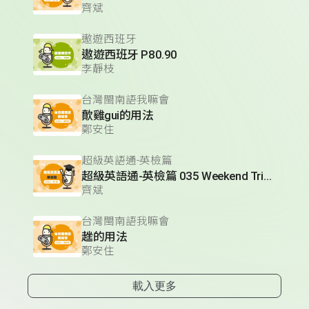
齊斌
遨遊西班牙
遨遊西班牙 P80.90
李靜枝
台灣閩南語我嘛會
歕雞gui的用法
鄭安住
超級英語通-英檢篇
超級英語通-英檢篇 035 Weekend Trip- 週末旅遊
齊斌
台灣閩南語我嘛會
趖的用法
鄭安住
載入更多