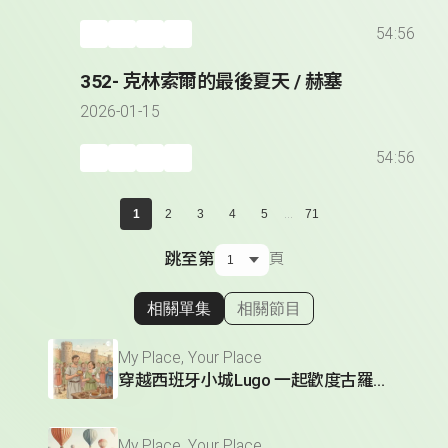
54:56
352- 克林索爾的最後夏天 / 赫塞
2026-01-15
54:56
...
1
2
3
4
5
71
跳至第
頁
相關單集
相關節目
顯示相關單集
My Place, Your Place
穿越西班牙小城Lugo 一起歡度古羅馬節慶
My Place, Your Place