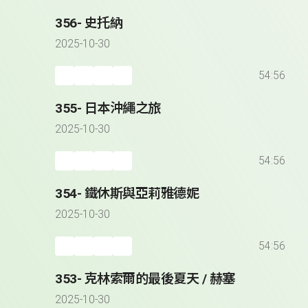
356- 史托納
2025-10-30
54:56
355- 日本沖繩之旅
2025-10-30
54:56
354- 鐵休斯與亞莉雅德妮
2025-10-30
54:56
353- 克林索爾的最後夏天 / 赫塞
2025-10-30