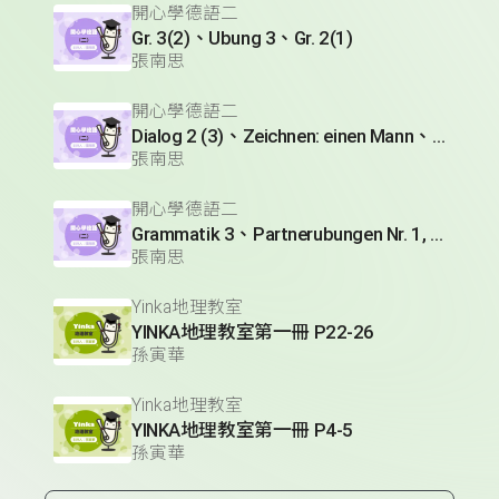
開心學德語二
Gr. 3(2)、Ubung 3、Gr. 2(1)
張南思
開心學德語二
Dialog 2 (3)、Zeichnen: einen Mann、Lesetext 1(1)
張南思
開心學德語二
Grammatik 3、Partnerubungen Nr. 1, 3、Dialog 2(1)
張南思
Yinka地理教室
YINKA地理教室第一冊 P22-26
孫寅華
Yinka地理教室
YINKA地理教室第一冊 P4-5
孫寅華