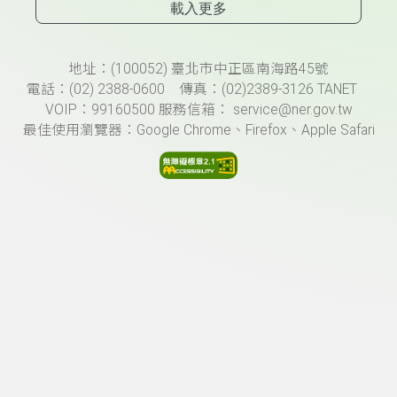
載入更多
頁尾資訊
地址：(100052) 臺北市中正區南海路45號
電話：(02) 2388-0600 傳真：(02)2389-3126 TANET
VOIP：99160500 服務信箱： service@ner.gov.tw
最佳使用瀏覽器：Google Chrome、Firefox、Apple Safari