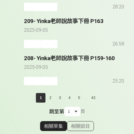
28:20
209- Yinka老師說故事下冊 P163
2025-09-05
26:58
208- Yinka老師說故事下冊 P159-160
2025-09-05
25:20
...
1
2
3
4
5
43
跳至第
頁
相關單集
相關節目
顯示相關單集