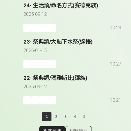
24- 生活類/命名方式(賽德克族)
2025-09-12
10:24
23- 祭典類/大船下水祭(達悟)
2026-01-15
10:27
22- 祭典類/瑪雅斯比(鄒族)
2025-09-12
10:21
1
2
3
4
5
相關單集
相關節目