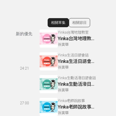
相關單集
相關節目
顯示相關單集
Yinka台灣地理教室
新的優先
Yinka台灣地理教室下冊 P149-150
孫寅華
Yinka生活日語會話
Yinka生活日語會話上冊 P97
孫寅華
24:21
Yinka生動活潑日語會話
Yinka生動活潑日語會話上冊 P104
孫寅華
Yinka老師說故事
27:00
Yinka老師說故事下冊 P10
孫寅華