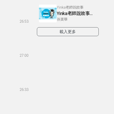
Yinka老師說故事
Yinka老師說故事下冊 P12-14
孫寅華
26:53
載入更多
27:00
26:33