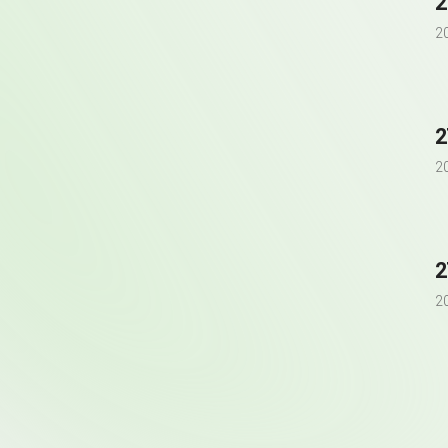
2
2
2