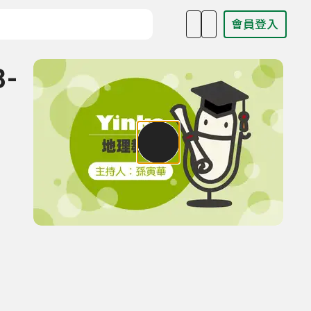
會員登入
目名稱、主持人或關鍵字
3-