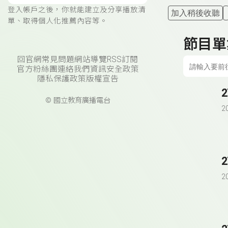
登入帳戶之後，你就能建立及分享播放清
加入稍後收聽
單、取得個人化推薦內容等。
節目單
回官網
常見問題
網站導覽
RSS訂閱
官方粉絲團
連絡我們
資訊安全政策
隱私保護政策
版權宣告
© 國立教育廣播電台
2
2