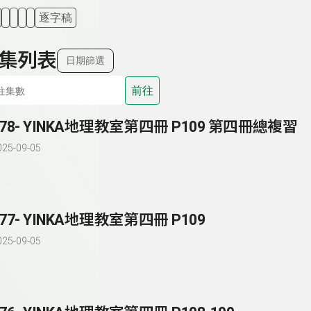
逐字稿
集列表
日期篩選
前往
278- YINKA地理教室第四冊 P109 第四冊總複習
025-09-05
277- YINKA地理教室第四冊 P109
025-09-05