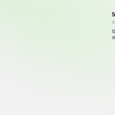
2
頁尾資訊