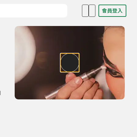
會員登入
目名稱、主持人或關鍵字
團