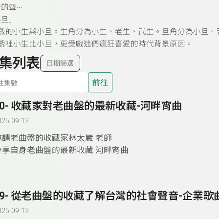
的聲~
小旦」
仔戲的小生與小旦。生角分為小生、老生、武生。旦角分為小旦、
仔戲裡小生比小旦，更受戲迷們瘋狂喜愛的時代背景原因。
集列表
日期篩選
前往
60- 收藏家對老曲盤的最新收藏-河畔宵曲
025-09-12
邀請老曲盤的收藏家林太崴 老師
分享自身老曲盤的最新收藏 河畔宵曲
59- 從老曲盤的收藏了解台灣的社會聲音-企業歌
025-09-12