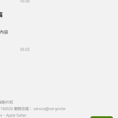
05:06
篇
內容
05:03
海路45號
60500 服務信箱： service@ner.gov.tw
Apple Safari