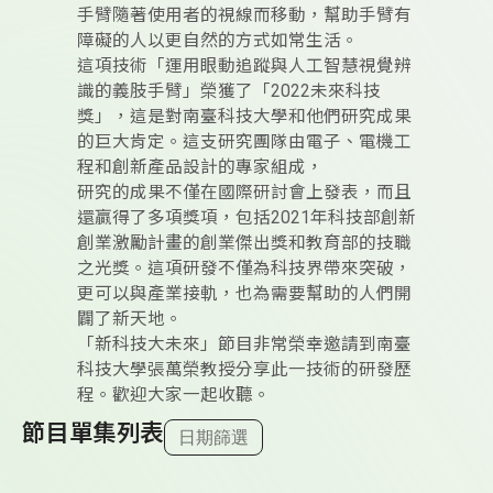
手臂隨著使用者的視線而移動，幫助手臂有
障礙的人以更自然的方式如常生活。
這項技術「運用眼動追蹤與人工智慧視覺辨
識的義肢手臂」榮獲了「2022未來科技
獎」，這是對南臺科技大學和他們研究成果
的巨大肯定。這支研究團隊由電子、電機工
程和創新產品設計的專家組成，
研究的成果不僅在國際研討會上發表，而且
還贏得了多項獎項，包括2021年科技部創新
創業激勵計畫的創業傑出獎和教育部的技職
之光獎。這項研發不僅為科技界帶來突破，
更可以與產業接軌，也為需要幫助的人們開
闢了新天地。
「新科技大未來」節目非常榮幸邀請到南臺
科技大學張萬榮教授分享此一技術的研發歷
程。歡迎大家一起收聽。
節目單集列表
日期篩選