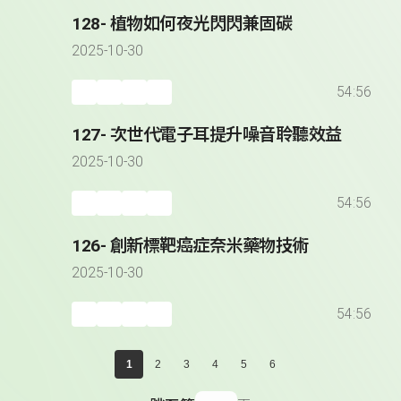
128- 植物如何夜光閃閃兼固碳
2025-10-30
54:56
127- 次世代電子耳提升噪音聆聽效益
2025-10-30
54:56
126- 創新標靶癌症奈米藥物技術
2025-10-30
54:56
1
2
3
4
5
6