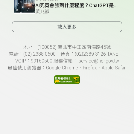
AI究竟會強到什麼程度？ChatGPT是「填鴨式教育」的產物？
黃兆徽
載入更多
頁尾資訊
地址：(100052) 臺北市中正區南海路45號
電話：(02) 2388-0600 傳真：(02)2389-3126 TANET
VOIP：99160500 服務信箱： service@ner.gov.tw
最佳使用瀏覽器：Google Chrome、Firefox、Apple Safari