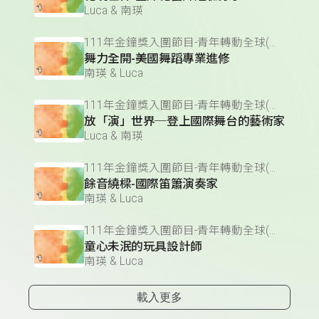
Luca & 南瑛
111年金鐘獎入圍節目-青年轉動全球(少年節目&主持人獎)
舞力全開-美國舞蹈專業進修
南瑛 & Luca
111年金鐘獎入圍節目-青年轉動全球(少年節目&主持人獎)
放「演」世界─登上國際舞台的藝術家
Luca & 南瑛
111年金鐘獎入圍節目-青年轉動全球(少年節目&主持人獎)
餘音繞樑-國際笛簫演奏家
南瑛 & Luca
111年金鐘獎入圍節目-青年轉動全球(少年節目&主持人獎)
童心未泯的玩具設計師
南瑛 & Luca
載入更多