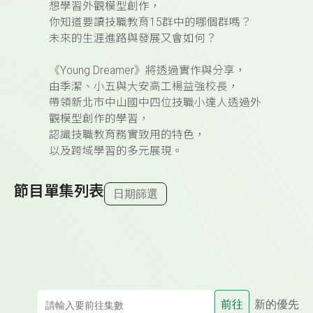
想學習外觀模型創作，
你知道要讀技職教育15群中的哪個群嗎？
未來的生涯進路與發展又會如何？
《Young Dreamer》將透過實作與分享，
由季潔、小五與大安高工楊益強校長，
帶領新北市中山國中四位技職小達人透過外
觀模型創作的學習，
認識技職教育務實致用的特色，
以及跨域學習的多元展現。
節目單集列表
日期篩選
前往
新的優先