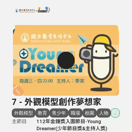
搜尋關鍵字：可輸入節目名稱、主持人或關鍵字
上方功能區塊
7 - 外觀模型創作夢想家
外觀模型
教育
青少年
職場
校園
人物
...
主節目
112年金鐘獎入圍節目-Young
Dreamer(少年節目獎&主持人獎)