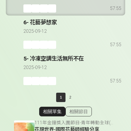
57:55
6- 花藝夢想家
2025-09-12
57:55
5- 冷凍空調生活無所不在
2025-09-12
57:55
1
2
相關單集
相關節目
顯示相關單集
111年金鐘獎入圍節目-青年轉動全球(少年節目&主持人獎)
花現世界-國際花藝師經驗分享