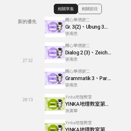
相關單集
相關節目
顯示相關單集
開心學德語二
新的優先
Gr. 3(2)、Ubung 3、Gr. 2(1)
張南思
開心學德語二
Dialog 2 (3)、Zeichnen: einen Mann、Lesetext 1(1)
張南思
27:32
開心學德語二
Grammatik 3、Partnerubungen Nr. 1, 3、Dialog 2(1)
張南思
Yinka地理教室
28:13
YINKA地理教室第一冊 P22-26
孫寅華
Yinka地理教室
YINKA地理教室第一冊 P4-5