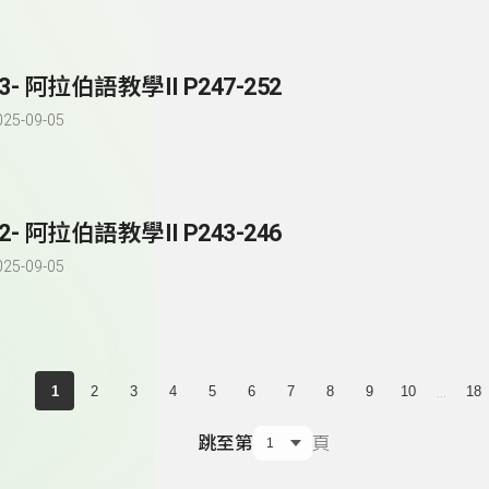
3- 阿拉伯語教學II P247-252
025-09-05
2- 阿拉伯語教學II P243-246
025-09-05
...
1
2
3
4
5
6
7
8
9
10
18
跳至第
頁