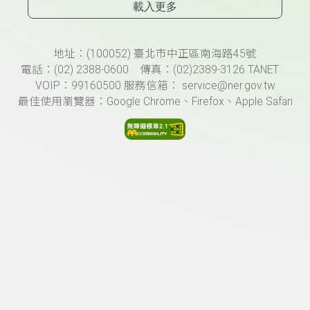
載入更多
頁尾資訊
地址：(100052) 臺北市中正區南海路45號
電話：(02) 2388-0600 傳真：(02)2389-3126 TANET
VOIP：99160500 服務信箱： service@ner.gov.tw
最佳使用瀏覽器：Google Chrome、Firefox、Apple Safari