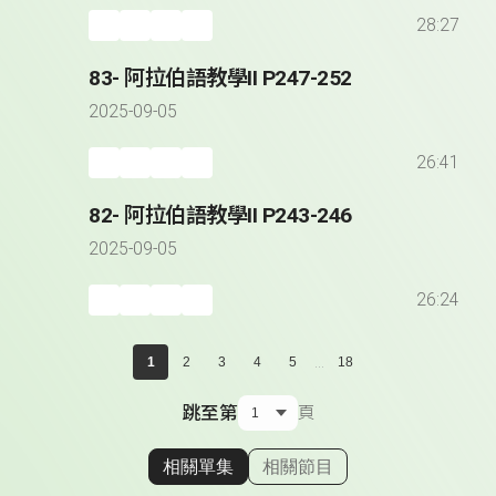
28:27
83- 阿拉伯語教學II P247-252
2025-09-05
26:41
82- 阿拉伯語教學II P243-246
2025-09-05
26:24
...
1
2
3
4
5
18
跳至第
頁
相關單集
相關節目
顯示相關單集