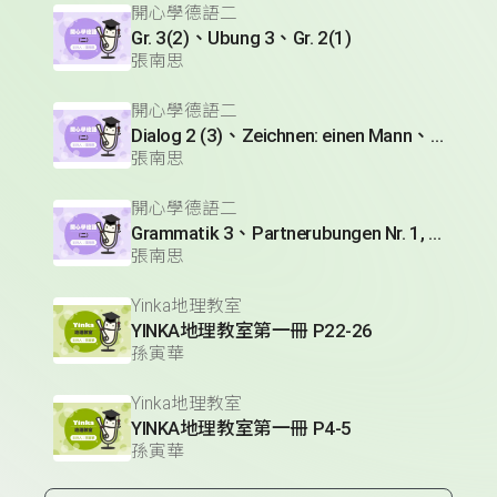
開心學德語二
Gr. 3(2)、Ubung 3、Gr. 2(1)
張南思
開心學德語二
Dialog 2 (3)、Zeichnen: einen Mann、Lesetext 1(1)
張南思
開心學德語二
Grammatik 3、Partnerubungen Nr. 1, 3、Dialog 2(1)
張南思
Yinka地理教室
YINKA地理教室第一冊 P22-26
孫寅華
Yinka地理教室
YINKA地理教室第一冊 P4-5
孫寅華