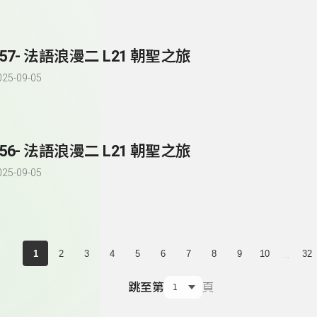
157- 法語浪漫二 L21 朝聖之旅
025-09-05
156- 法語浪漫二 L21 朝聖之旅
025-09-05
...
1
2
3
4
5
6
7
8
9
10
32
跳至第
頁