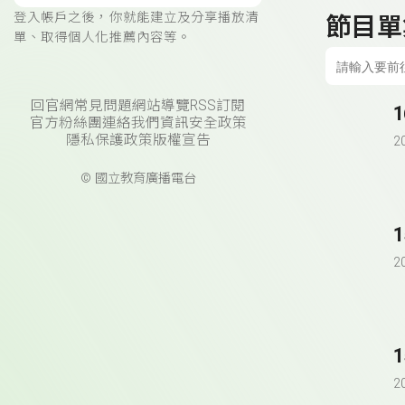
登入帳戶之後，你就能建立及分享播放清
節目單
單、取得個人化推薦內容等。
回官網
常見問題
網站導覽
RSS訂閱
官方粉絲團
連絡我們
資訊安全政策
隱私保護政策
版權宣告
2
© 國立教育廣播電台
2
2