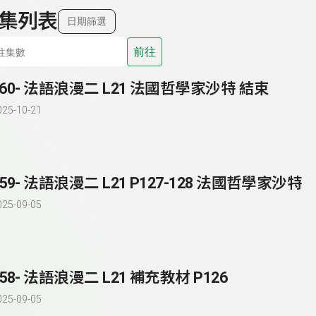
集列表
日期篩選
前往
160- 法語浪漫二 L21 法國哲學家沙特 結束
025-10-21
159- 法語浪漫二 L21 P127-128 法國哲學家沙特
025-09-05
158- 法語浪漫二 L21 補充教材 P126
025-09-05