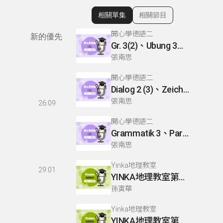
相關單集
相關節目
顯示相關單集
開心學德語二
新的優先
Gr. 3(2)、Ubung 3、Gr. 2(1)
張南思
開心學德語二
Dialog 2 (3)、Zeichnen: einen Mann、Lesetext 1(1)
張南思
26:09
開心學德語二
Grammatik 3、Partnerubungen Nr. 1, 3、Dialog 2(1)
張南思
Yinka地理教室
29:01
YINKA地理教室第一冊 P22-26
孫寅華
Yinka地理教室
YINKA地理教室第一冊 P4-5