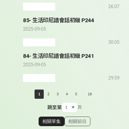
26:07
85- 生活印尼語會話初級 P244
2025-09-05
30:05
84- 生活印尼語會話初級 P241
2025-09-05
29:59
...
1
2
3
4
5
18
跳至第
頁
相關單集
相關節目
顯示相關單集