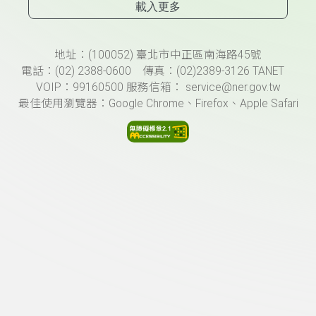
載入更多
頁尾資訊
地址：(100052) 臺北市中正區南海路45號
電話：(02) 2388-0600 傳真：(02)2389-3126 TANET
VOIP：99160500 服務信箱： service@ner.gov.tw
最佳使用瀏覽器：Google Chrome、Firefox、Apple Safari