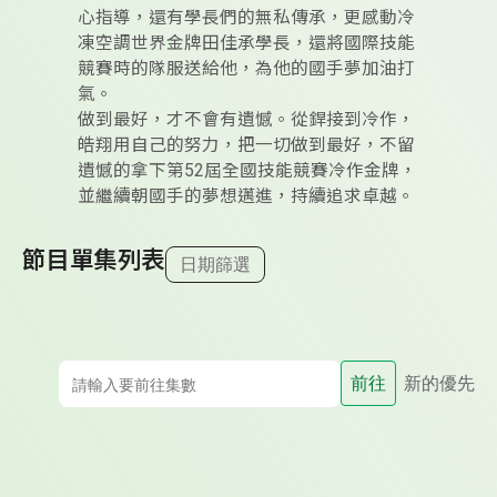
心指導，還有學長們的無私傳承，更感動冷
凍空調世界金牌田佳承學長，還將國際技能
競賽時的隊服送給他，為他的國手夢加油打
氣。
做到最好，才不會有遺憾。從銲接到冷作，
皓翔用自己的努力，把一切做到最好，不留
遺憾的拿下第52屆全國技能競賽冷作金牌，
並繼續朝國手的夢想邁進，持續追求卓越。
節目單集列表
日期篩選
前往
新的優先