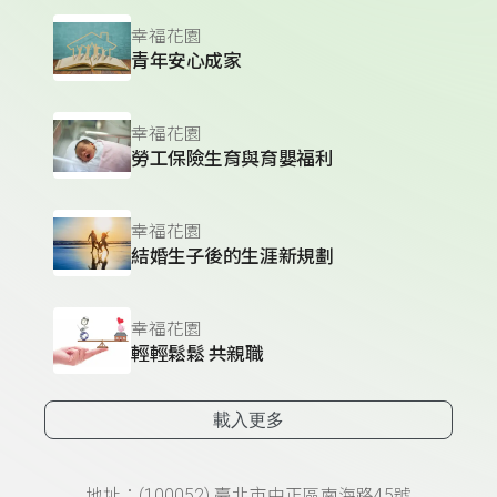
幸福花園
青年安心成家
幸福花園
勞工保險生育與育嬰福利
幸福花園
結婚生子後的生涯新規劃
幸福花園
輕輕鬆鬆 共親職
載入更多
地址：(100052) 臺北市中正區南海路45號