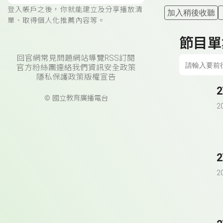
登入帳戶之後，你就能建立及分享播放清
加入稍後收聽
單、取得個人化推薦內容等。
節目單
回官網
常見問題
網站導覽
RSS訂閱
官方粉絲團
連絡我們
資訊安全政策
隱私保護政策
版權宣告
© 國立教育廣播電台
2
2