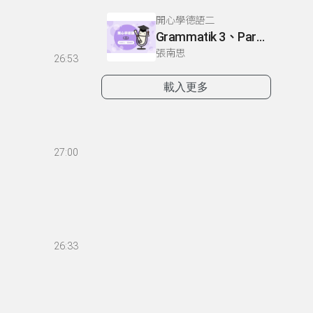
開心學德語二
Grammatik 3、Partnerubungen Nr. 1, 3、Dialog 2(1)
張南思
26:53
載入更多
27:00
26:33