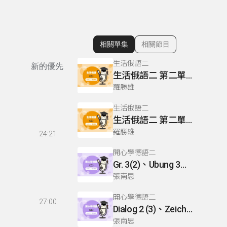
相關單集
相關節目
顯示相關單集
生活俄語二
新的優先
生活俄語二 第二單元 L5 P95-96
羅勝雄
生活俄語二
生活俄語二 第二單元 L9 P120
羅勝雄
24:21
開心學德語二
Gr. 3(2)、Ubung 3、Gr. 2(1)
張南思
開心學德語二
27:00
Dialog 2 (3)、Zeichnen: einen Mann、Lesetext 1(1)
張南思