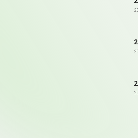
2
2
2