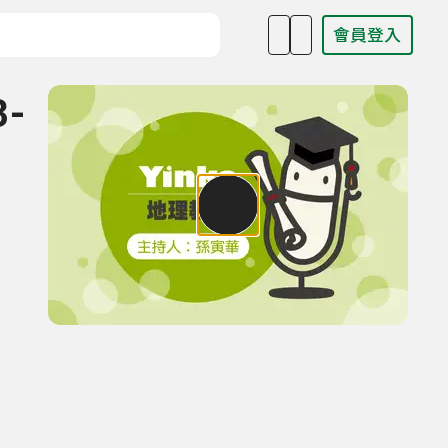
會員登入
目名稱、主持人或關鍵字
3-