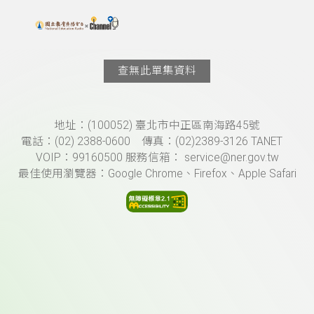
搜尋關鍵字：可輸入節目名稱、主持人或關鍵字
上方功能區塊
查無此單集資料
頁尾資訊
地址：(100052) 臺北市中正區南海路45號
電話：(02) 2388-0600 傳真：(02)2389-3126 TANET
VOIP：99160500 服務信箱： service@ner.gov.tw
最佳使用瀏覽器：Google Chrome、Firefox、Apple Safari