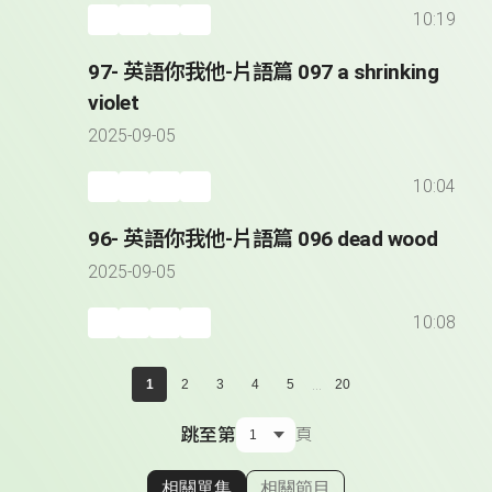
10:19
97- 英語你我他-片語篇 097 a shrinking
violet
2025-09-05
10:04
96- 英語你我他-片語篇 096 dead wood
2025-09-05
10:08
...
1
2
3
4
5
20
跳至第
頁
相關單集
相關節目