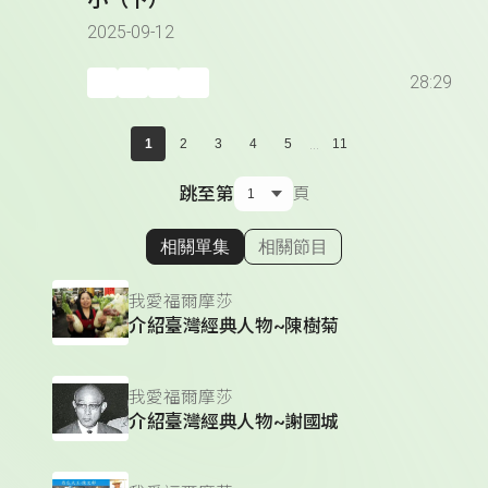
2025-09-12
28:29
...
1
2
3
4
5
11
跳至第
頁
相關單集
相關節目
顯示相關單集
我愛福爾摩莎
介紹臺灣經典人物~陳樹菊
我愛福爾摩莎
介紹臺灣經典人物~謝國城