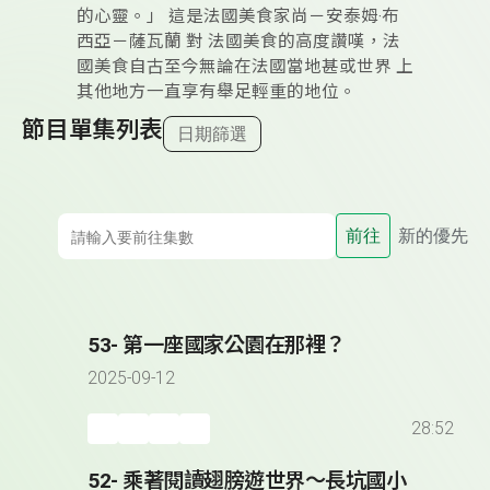
的心靈。」 這是法國美食家尚－安泰姆‧布
西亞－薩瓦蘭 對 法國美食的高度讚嘆，法
國美食自古至今無論在法國當地甚或世界 上
其他地方一直享有舉足輕重的地位。
節目單集列表
日期篩選
前往
新的優先
53- 第一座國家公園在那裡？
2025-09-12
28:52
52- 乘著閱讀翅膀遊世界～長坑國小