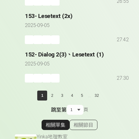
26:55
153- Lesetext (2x)
2025-09-05
27:42
152- Dialog 2(3)、Lesetext (1)
2025-09-05
27:30
...
1
2
3
4
5
32
跳至第
頁
相關單集
相關節目
顯示相關單集
Yinka地理教室