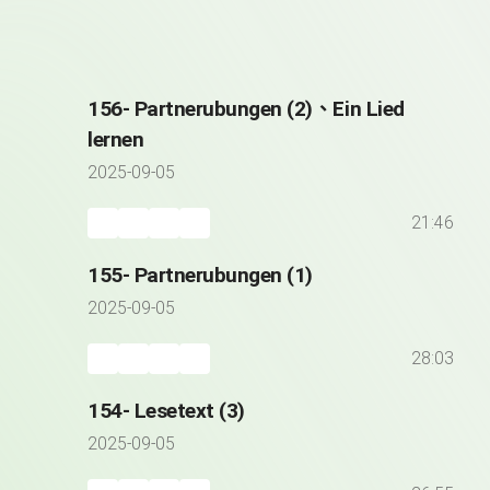
156- Partnerubungen (2)、Ein Lied
lernen
2025-09-05
21:46
155- Partnerubungen (1)
2025-09-05
28:03
154- Lesetext (3)
2025-09-05