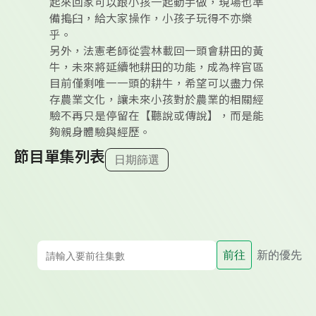
起來回家可以跟小孩一起動手做，現場也準
備搗臼，給大家操作，小孩子玩得不亦樂
乎。
另外，法憲老師從雲林載回一頭會耕田的黃
牛，未來將延續牠耕田的功能，成為梓官區
目前僅剩唯一一頭的耕牛，希望可以盡力保
存農業文化，讓未來小孩對於農業的相關經
驗不再只是停留在【聽說或傳說】，而是能
夠親身體驗與經歷。
節目單集列表
日期篩選
前往
新的優先