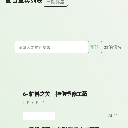
節目單集列表
日期篩選
前往
新的優先
6- 粧佛之美－神佛塑像工藝
2025-09-12
24:11