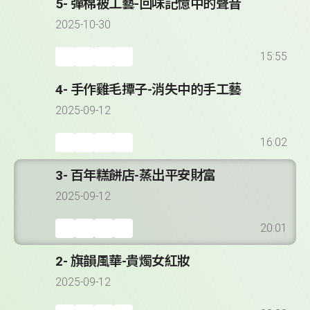
5- 彈棉被工藝-回味記憶中的聲音
2025-10-30
15:55
4- 手作雞毛撢子-消失中的手工藝
2025-09-12
16:02
3- 百年糕餅店-蒸出平安財富
2025-09-12
20:01
2- 旗韻風華-貴燭女紅妝
2025-09-12