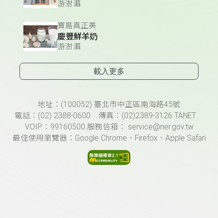
游澍湄
寶島真正美
慶豐鮮羊奶
游澍湄
載入更多
頁尾資訊
地址：(100052) 臺北市中正區南海路45號
電話：(02) 2388-0600 傳真：(02)2389-3126 TANET
VOIP：99160500 服務信箱： service@ner.gov.tw
最佳使用瀏覽器：Google Chrome、Firefox、Apple Safari