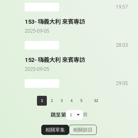
19:57
153- 嗨義大利 來賓專訪
2025-09-05
28:03
152- 嗨義大利 來賓專訪
2025-09-05
29:05
...
1
2
3
4
5
32
跳至第
頁
相關單集
相關節目
顯示相關單集