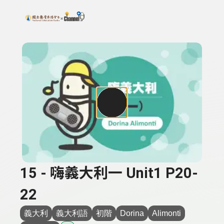
搜尋關鍵字：可輸入節目名稱、主持人或關鍵字
上方功能區塊
15 - 嗨義大利一 Unit1 P20-
22
義大利
義大利語
初階
Dorina
Alimonti