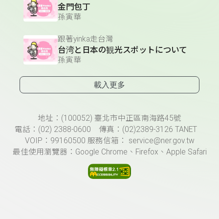
金門包丁
孫寅華
跟著yinka走台灣
台湾と日本の観光スポットについて
孫寅華
載入更多
頁尾資訊
地址：(100052) 臺北市中正區南海路45號
電話：(02) 2388-0600 傳真：(02)2389-3126 TANET
VOIP：99160500 服務信箱： service@ner.gov.tw
最佳使用瀏覽器：Google Chrome、Firefox、Apple Safari