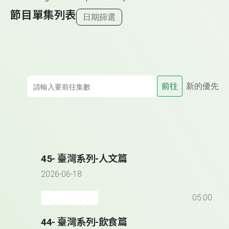
節目單集列表
日期篩選
前往
新的優先
45- 臺灣系列-人文篇
2026-06-18
05:00
44- 臺灣系列-飲食篇