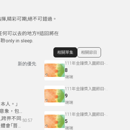
揮,精彩可期,絕不可錯過。
何可以去的地方!!這回將在
in sleep.
相關單集
相關節目
顯示相關單集
111年金鐘獎入圍節目-世界夢想表演廳(藝術文化節目&主持人獎)
新的優先
8
端端
111年金鐘獎入圍節目-世界夢想表演廳(藝術文化節目&主持人獎)
9
端端
本人。｣
意象，包括
111年金鐘獎入圍節目-世界夢想表演廳(藝術文化節目&主持人獎)
,跨界不同
30:57
5
，體會｢菩花
端端