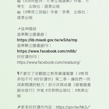
📖
《#
為何堅持：七等生精選集
》作者：七
等生 出版社：遠景出版
📖
《#
寒夜三部曲
》作者：李喬 出版社：
遠景出版
📌
延伸連結
苗栗縣立圖書館｜
https://lib.miaoli.gov.tw/wSite/mp
苗栗縣立圖書館FB｜
https://www.facebook.com/mllib/
好好讀你FB｜
https://www.facebook.com/readuorg/
🎙️
不要忘了收聽國立教育廣播電臺《 #教育
非知不可 #好好讀你》第二季，
讓我們一同
探索閱讀的魅力！部分改寫成書《跟著圖書
館去旅行》作者 #洪敦明出版社：#商周出
版
🔎
更多好好讀你內容：
https://gov.tw/Nk3
🔗