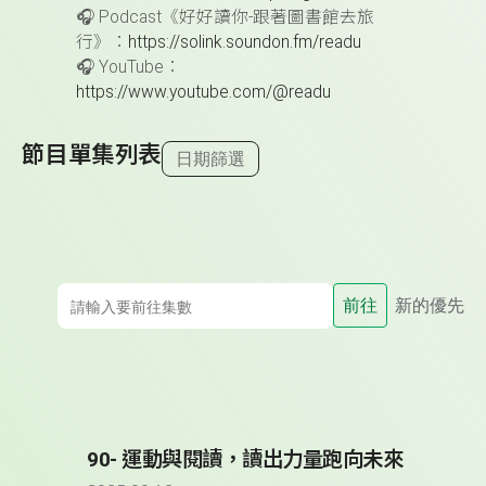
🎧
Podcast
《好好讀你-跟著圖書館去旅
行》：
https://solink.soundon.fm/readu
🎧
YouTube
：
https://www.youtube.com/@readu
節目單集列表
日期篩選
前往
新的優先
90- 運動與閱讀，讀出力量跑向未來