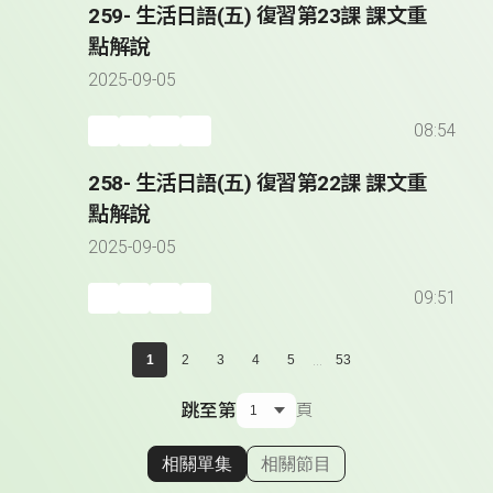
259- 生活日語(五) 復習第23課 課文重
點解說
2025-09-05
08:54
258- 生活日語(五) 復習第22課 課文重
點解說
2025-09-05
09:51
...
1
2
3
4
5
53
跳至第
頁
相關單集
相關節目
顯示相關單集