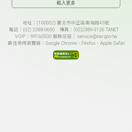
載入更多
頁尾資訊
地址：(100052) 臺北市中正區南海路45號
電話：(02) 2388-0600 傳真：(02)2389-3126 TANET
VOIP：99160500 服務信箱： service@ner.gov.tw
最佳使用瀏覽器：Google Chrome、Firefox、Apple Safari