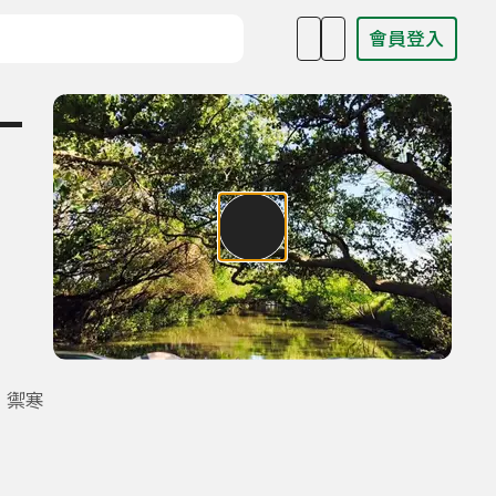
會員登入
目名稱、主持人或關鍵字
一
、禦寒