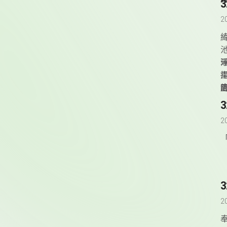
2
緯
v
2
2