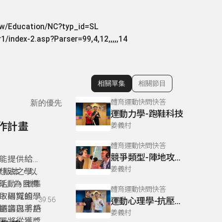
.tw/Education/NC?typ_id=SL
1/index-2.asp?Parser=99,4,12,,,,,14
相關單集
相關節目
顯示相關單集
體育運動快問快答
新的優先
運動力學-跑鞋科技
作計畫
姜義村
體育運動快問快答
競爭類型-陣地攻守型運動
能提供給家
姜義村
 版本，以
想法之學校
育」為目標
活動。徵集
體育運動快問快答
取場域的學
，研究領域
39:56
運動心理學-抗壓憂鬱&領導創意
邀請已將戶
語言與手語
姜義村
署將從獲獎
。