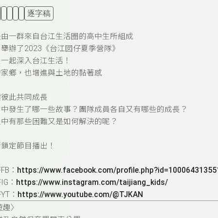
逐字稿
是由一群來自台江生活圈的高中生所組成
舉辦了2023《台江囡仔夏季營隊》
生一起深入台江生活！
的家鄉，也增進與土地的黏著感
讓彼此共同成長
當中發生了哪一些故事？團隊成員各自又有哪些的成長？
程中有那些困難又是如何解決的呢？
請鎖定節目播出！
FB：
https://www.facebook.com/profile.php?id=1000643135
IG：
https://www.instagram.com/taijiang_kids/
YT：
https://www.youtube.com/@TJKAN
遊趣〉