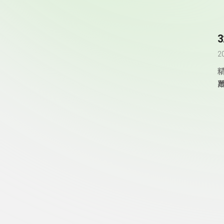
2
頁尾資訊