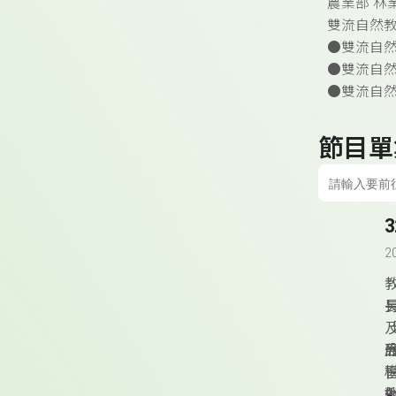
農業部 林
雙流自然教
●雙流自
●雙流自
●雙流自然
節目單
2