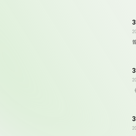
2
2
2