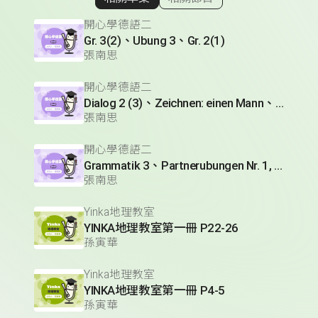
顯示相關單集
開心學德語二
Gr. 3(2)、Ubung 3、Gr. 2(1)
張南思
開心學德語二
Dialog 2 (3)、Zeichnen: einen Mann、Lesetext 1(1)
張南思
開心學德語二
Grammatik 3、Partnerubungen Nr. 1, 3、Dialog 2(1)
張南思
Yinka地理教室
YINKA地理教室第一冊 P22-26
孫寅華
Yinka地理教室
YINKA地理教室第一冊 P4-5
孫寅華