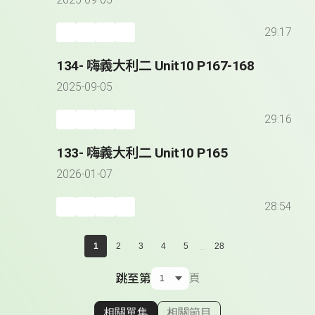
2025-09-05
29:17
134- 嗨義大利二 Unit10 P167-168
2025-09-05
29:16
133- 嗨義大利二 Unit10 P165
2026-01-07
28:54
...
1
2
3
4
5
28
跳至第
頁
相關單集
相關節目