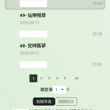
29:58
49- 仙樂殘章
2025-09-12
29:58
48- 兒時舊夢
2025-09-12
29:58
...
1
2
3
4
5
19
跳至第
頁
相關單集
相關節目
顯示相關單集