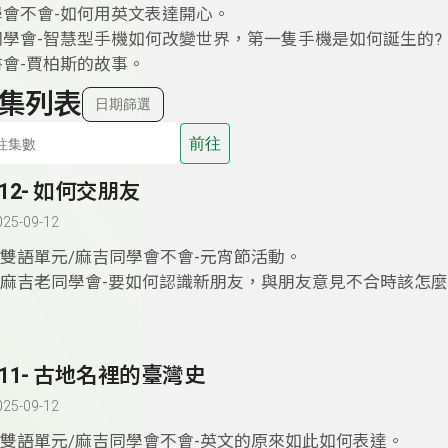
學會不會-如何用英文表達開心。
老同學會-智慧型手機如何改變世界，第一隻手機是如何誕生的?
書會-賈柏斯的故事。
集列表
日期篩選
前往
412- 如何交朋友
025-09-12
1.雙語單元/麻吉同學會不會-元宵節活動。
2.麻吉老同學會-要如何認識新朋友，與朋友意見不合時該怎麼
411- 古地名裡的臺灣史
025-09-12
1.雙語單元/麻吉同學會不會-英文的原來如此如何表達。