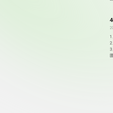
2
頁尾資訊