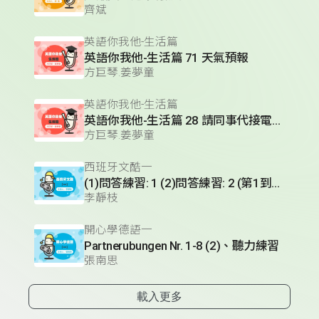
齊斌
英語你我他-生活篇
英語你我他-生活篇 71 天氣預報
方巨琴.姜夢童
英語你我他-生活篇
英語你我他-生活篇 28 請同事代接電話(1)
方巨琴.姜夢童
西班牙文酷一
(1)問答練習: 1 (2)問答練習: 2 (第1到3題) (3)實用短句單元 (Hablando en plata)- 火車篇 (II)
李靜枝
開心學德語一
Partnerubungen Nr. 1-8 (2)、聽力練習
張南思
載入更多