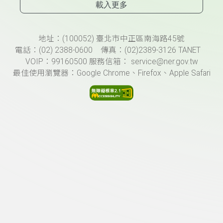
載入更多
頁尾資訊
地址：(100052) 臺北市中正區南海路45號
電話：(02) 2388-0600 傳真：(02)2389-3126 TANET
VOIP：99160500 服務信箱： service@ner.gov.tw
最佳使用瀏覽器：Google Chrome、Firefox、Apple Safari