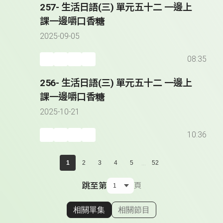
257- 生活日語(三) 單元五十二 一邊上
課一邊嚼口香糖
2025-09-05
08:35
256- 生活日語(三) 單元五十二 一邊上
課一邊嚼口香糖
2025-10-21
10:36
...
1
2
3
4
5
52
跳至第
頁
相關單集
相關節目
顯示相關單集