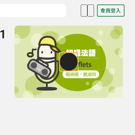
會員登入
目名稱、主持人或關鍵字
1