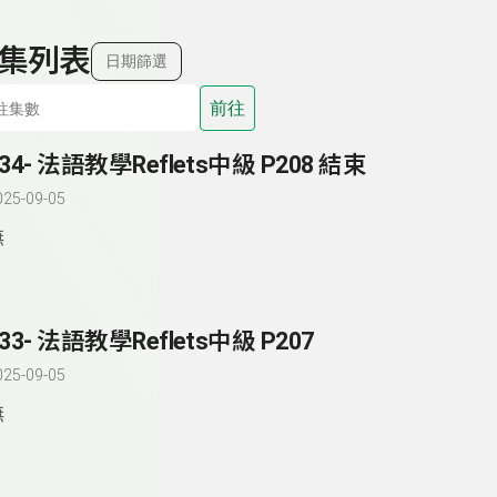
集列表
日期篩選
前往
234- 法語教學Reflets中級 P208 結束
025-09-05
無
33- 法語教學Reflets中級 P207
025-09-05
無