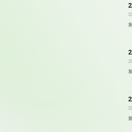
2
2
2
2
2