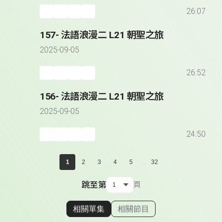
26:07
157- 法語浪漫二 L21 朝聖之旅
2025-09-05
26:52
156- 法語浪漫二 L21 朝聖之旅
2025-09-05
24:50
...
1
2
3
4
5
32
跳至第
頁
相關單集
相關節目
顯示相關單集