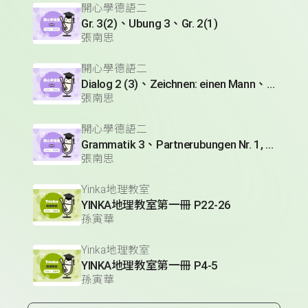
開心學德語二
Gr. 3(2)、Ubung 3、Gr. 2(1)
張南思
開心學德語二
Dialog 2 (3)、Zeichnen: einen Mann、Lesetext 1(1)
張南思
開心學德語二
Grammatik 3、Partnerubungen Nr. 1, 3、Dialog 2(1)
張南思
Yinka地理教室
YINKA地理教室第一冊 P22-26
孫寅華
Yinka地理教室
YINKA地理教室第一冊 P4-5
孫寅華