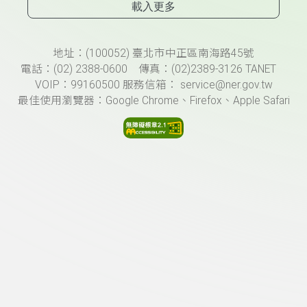
載入更多
頁尾資訊
地址：(100052) 臺北市中正區南海路45號
電話：(02) 2388-0600 傳真：(02)2389-3126 TANET
VOIP：99160500 服務信箱： service@ner.gov.tw
最佳使用瀏覽器：Google Chrome、Firefox、Apple Safari