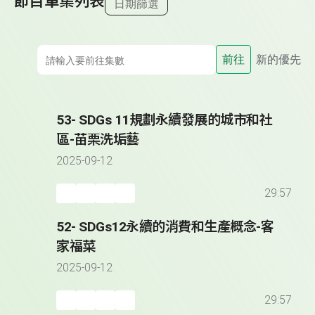
節目單集列表
日期篩選
前往
新的優先
53- SDGs 11規劃永續發展的城市和社
區-苗栗洗垢藝
2025-09-12
29:57
52- SDGs12永續的消費和生產概念-客
家福菜
2025-09-12
29:57