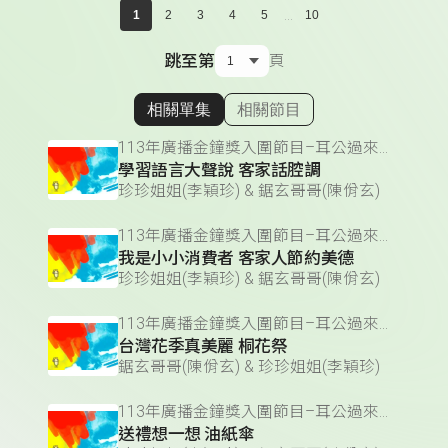
...
1
2
3
4
5
10
跳至第
頁
相關單集
相關節目
顯示相關單集
113年廣播金鐘獎入圍節目–耳公過來聽(兒童節目主持人獎)
學習語言大聲說 客家話腔調
珍珍姐姐(李穎珍) & 鋸玄哥哥(陳佾玄)
113年廣播金鐘獎入圍節目–耳公過來聽(兒童節目主持人獎)
我是小小消費者 客家人節約美德
珍珍姐姐(李穎珍) & 鋸玄哥哥(陳佾玄)
113年廣播金鐘獎入圍節目–耳公過來聽(兒童節目主持人獎)
台灣花季真美麗 桐花祭
鋸玄哥哥(陳佾玄) & 珍珍姐姐(李穎珍)
113年廣播金鐘獎入圍節目–耳公過來聽(兒童節目主持人獎)
送禮想一想 油紙傘