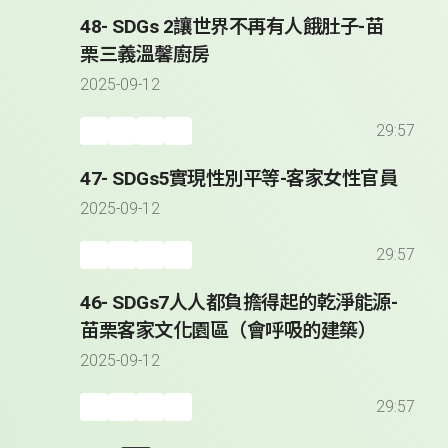
48- SDGs 2讓世界不再有人餓肚子-苗
栗三義溫馨廚房
2025-09-12
29:57
47- SDGs5實現性別平等-客家女性官員
2025-09-12
29:57
46- SDGs7人人都負擔得起的乾淨能源-
苗栗客家文化園區（會呼吸的建築）
2025-09-12
29:57