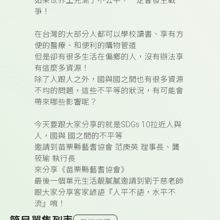
如果世界上充滿了不公平，一定會發生戰
爭！
在台灣的大部分人都可以學校讀書、享有方
便的醫療、和便利的購物管道
但是卻有很多生活在偏鄉的人，沒有辦法享
有這麼多資源！
除了人跟人之外，國與國之間也有很多資源
不均的問題，這些不平等的狀況，有可能會
帶來哪些影響呢？
今天要跟大家分享的就是SDGs 10拉近人與
人，國與 國之間的不平等
邀請到苗栗縣藝耆協會 范庚英 理事長、龔
筱瑜 執行長
來分享《苗栗縣藝耆協會》
最後一個單元生活靚膩膩邀請到劉于慈老師
跟大家分享客家諺語『人平不語，水平不
流』唷！