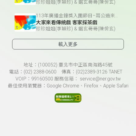
珍珍姐姐(李穎珍) & 鋸玄哥哥(陳佾玄)
113年廣播金鐘獎入圍節目–耳公過來聽(兒童節目主持人獎)
大家來看傳統戲 客家採茶戲
珍珍姐姐(李穎珍) & 鋸玄哥哥(陳佾玄)
載入更多
頁尾資訊
地址：(100052) 臺北市中正區南海路45號
電話：(02) 2388-0600 傳真：(02)2389-3126 TANET
VOIP：99160500 服務信箱： service@ner.gov.tw
最佳使用瀏覽器：Google Chrome、Firefox、Apple Safari